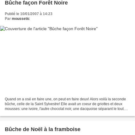
Bûche façon Forêt Noire
Publié le 10/01/2007 à 14:23
Par
moussetic
Quand on a osé en faire une, on peut en faire deux! Alors voilà la seconde
bûche, celle de la Saint Sylvestre! Elle avait un coeur de griottes et deux
mousses: une ivoire, l'autre chocolat noir, une dacquoise séparant le tout.
Oui, façon Forêt Noire!!...
Bûche de Noël à la framboise