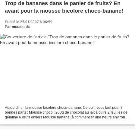
Trop de bananes dans le panier de fruits? En
avant pour la mousse bicolore choco-banane!
Publié le 25/01/2007 à 06:59
Par
moussetic
Aujourd'hui, la mousse bicolore choco-banane. Ce qu’il vous faut pour 8
bonnes parts : Mousse choco : 200g de chocolat au lait à cuire 2 feuilles de
gélatine 6 œufs entiers Mousse banane (à commencer une heure environ
après l’autre) : 4 bananes bien mûres...