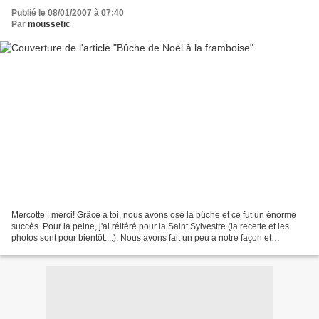
Publié le 08/01/2007 à 07:40
Par
moussetic
Mercotte : merci! Grâce à toi, nous avons osé la bûche et ce fut un énorme
succès. Pour la peine, j'ai réitéré pour la Saint Sylvestre (la recette et les
photos sont pour bientôt....). Nous avons fait un peu à notre façon et
beaucoup utilisé les conseils...