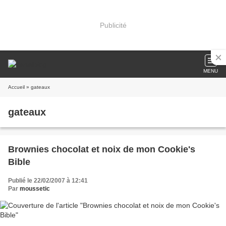
Publicité
MENU
Accueil
» gateaux
gateaux
Brownies chocolat et noix de mon Cookie's
Bible
Publié le 22/02/2007 à 12:41
Par
moussetic