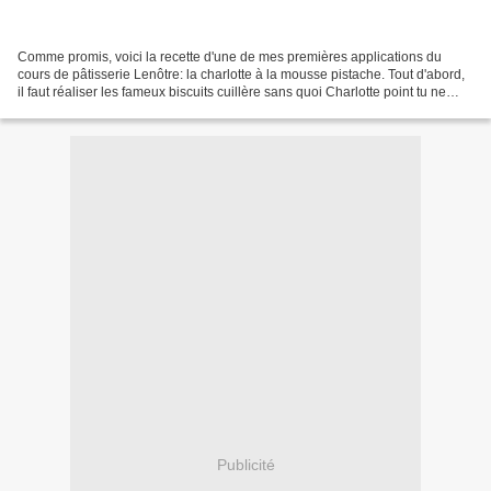
Comme promis, voici la recette d'une de mes premières applications du
cours de pâtisserie Lenôtre: la charlotte à la mousse pistache. Tout d'abord,
il faut réaliser les fameux biscuits cuillère sans quoi Charlotte point tu ne
verras! Les biscuits à la...
Publicité