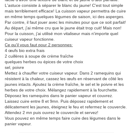
L'astuce consiste à séparer le blanc du jaune! C'est tout simple
mais terriblement efficace! La cuisson vapeur permettra de cuire
en même temps quelques légumes de saison, ici des asperges.
Par contre, il faut jouer avec les minutes pour que ce soit parfait!
Au départ, j'ai même cru que le jaune était trop cuit! Mais non!
Pour la cuisson, j'ai utilisé mon vitaliseur mais n'importe quel
cuiseur vapeur fonctionne.
Ce qu'il vous faut pour 2 personnes:
4 œufs bio extra frais
2 cuillères à soupe de crème fraîche
quelques herbes ou épices de votre choix
sel, poivre
Mettez à chauffer votre cuiseur vapeur. Dans 2 ramequins qui
résistent à la chaleur, cassez les œufs en réservant de côté les
jaunes intacts. Ajoutez la crème fraîche, le sel et le poivre et les
herbes de votre choix. Mélangez rapidement à la fourchette.
Déposez les ramequins dans le panier vapeur et couvrez.
Laissez cuire entre 8 et 9mn. Puis déposez rapidement et
délicatement les jaunes, éteignez le feu et refermez le couvercle.
Attendez 2 mn puis ouvrez le couvercle et servez!
Vous pouvez en même temps faire cuire des légumes dans le
panier vapeur.