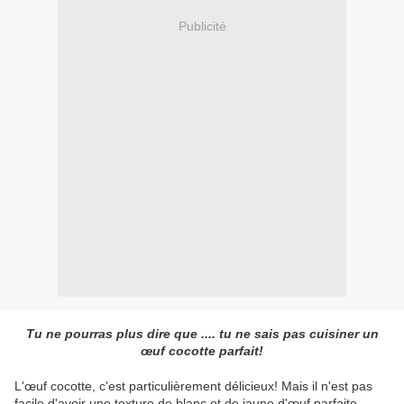
Publicité
Tu ne pourras plus dire que .... tu ne sais pas cuisiner un
œuf cocotte parfait!
L'œuf cocotte, c'est particulièrement délicieux! Mais il n'est pas
facile d'avoir une texture de blanc et de jaune d'œuf parfaite.