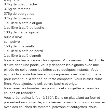
375g de boeuf hâché
375g de tomates
375g de courgettes
375g de poivrons
1 cuillère à café d'origan
1 cuillère à café de basilic
100g de crème liquide
huile d'olive
sel, poivre
150g de mozzarella
1 cuillère à café de persil
1 cuillère à café d'aneth
Vous épluchez et ciselez les oignons. Vous versez un filet d'huile
d'olive dans une poêle, vous y déposez les oignons avec une
pincée de sel et vous les faîtes cuire quelques instants. Vous
ajoutez la viande hâchée et vous égrainez avec une fourchette
pour éviter que la viande ne reste compacte. Vous laissez cuire
5mn. Vous ajoutez le sel, poivre basilic et origan.
Vous lavez les tomates, les poivrons et courgettes et vous les
coupez en rondelles.
Vous préchauffez le four à 180°. Dans un plat allant au four et
possédant un couvercle, vous versez la viande puis vous couvrez
avec des couches de tomates, poivrons et courgettes. Vous