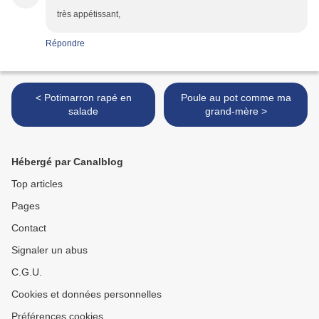
très appétissant,
Répondre
< Potimarron rapé en
Poule au pot comme ma
salade
grand-mère >
Hébergé par Canalblog
Top articles
Pages
Contact
Signaler un abus
C.G.U.
Cookies et données personnelles
Préférences cookies