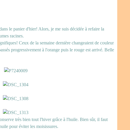
dans le panier d'hier! Alors, je me suis décidée à refaire la
gumes racines.
agnifiques! Ceux de la semaine dernière changeaient de couleur
passés progressivement à l'orange puis le rouge est arrivé. Belle
serve très bien tout l'hiver grâce à l'huile. Bien sûr, il faut
huile pour éviter les moisissures.