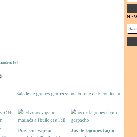
NE
rmalien [
#
]
Salade de graines germées: une bombe de bienfaits!
Poivrons vapeur
Jus de légumes façon