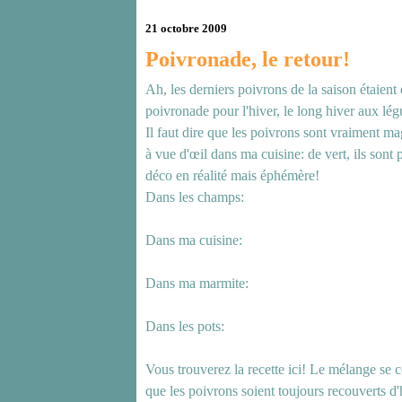
21 octobre 2009
Poivronade, le retour!
Ah, les derniers poivrons de la saison étaient 
poivronade pour l'hiver, le long hiver aux lé
Il faut dire que les poivrons sont vraiment m
à vue d'œil dans ma cuisine: de vert, ils sont 
déco en réalité mais éphémère!
Dans les champs:
Dans ma cuisine:
Dans ma marmite:
Dans les pots:
Vous trouverez la recette
ici
! Le mélange se con
que les poivrons soient toujours recouverts d'