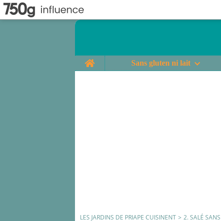
Home
Sans gluten ni lait
LES JARDINS DE PRIAPE CUISINENT
>
2. SALÉ SAN