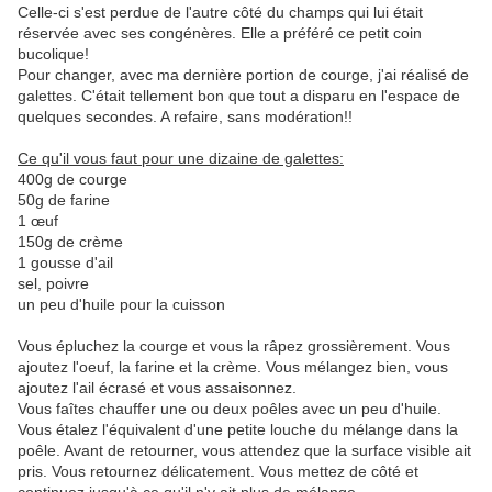
Celle-ci s'est perdue de l'autre côté du champs qui lui était
réservée avec ses congénères. Elle a préféré ce petit coin
bucolique!
Pour changer, avec ma dernière portion de courge, j'ai réalisé de
galettes. C'était tellement bon que tout a disparu en l'espace de
quelques secondes. A refaire, sans modération!!
Ce qu'il vous faut pour une dizaine de galettes:
400g de courge
50g de farine
1 œuf
150g de crème
1 gousse d'ail
sel, poivre
un peu d'huile pour la cuisson
Vous épluchez la courge et vous la râpez grossièrement. Vous
ajoutez l'oeuf, la farine et la crème. Vous mélangez bien, vous
ajoutez l'ail écrasé et vous assaisonnez.
Vous faîtes chauffer une ou deux poêles avec un peu d'huile.
Vous étalez l'équivalent d'une petite louche du mélange dans la
poêle. Avant de retourner, vous attendez que la surface visible ait
pris. Vous retournez délicatement. Vous mettez de côté et