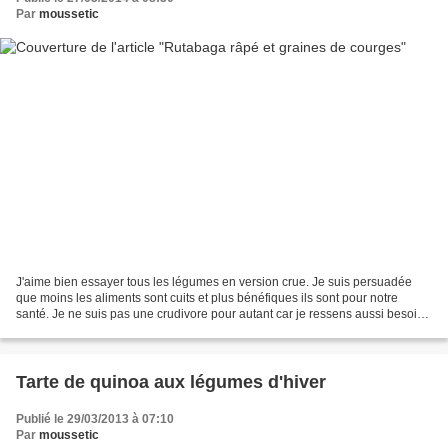
Par
moussetic
J'aime bien essayer tous les légumes en version crue. Je suis persuadée
que moins les aliments sont cuits et plus bénéfiques ils sont pour notre
santé. Je ne suis pas une crudivore pour autant car je ressens aussi besoin
d'aliments cuits. Mais sans crudité,...
Tarte de quinoa aux légumes d'hiver
Publié le 29/03/2013 à 07:10
Par
moussetic