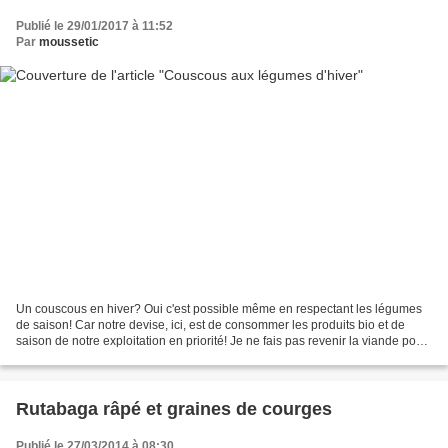
Publié le 29/01/2017 à 11:52
Par
moussetic
Un couscous en hiver? Oui c'est possible même en respectant les légumes
de saison! Car notre devise, ici, est de consommer les produits bio et de
saison de notre exploitation en priorité! Je ne fais pas revenir la viande pour
éviter les molécules de Maillard....
Rutabaga râpé et graines de courges
Publié le 27/03/2014 à 08:30