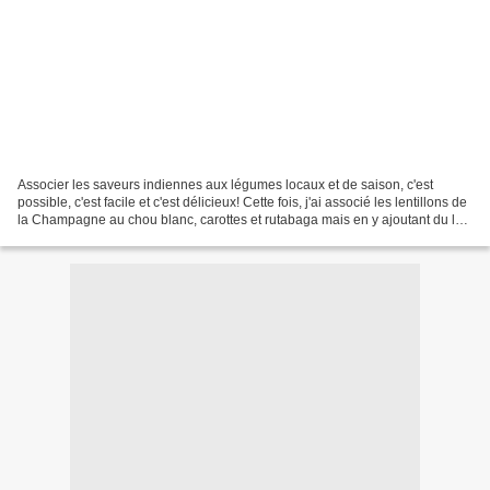
Associer les saveurs indiennes aux légumes locaux et de saison, c'est
possible, c'est facile et c'est délicieux! Cette fois, j'ai associé les lentillons de
la Champagne au chou blanc, carottes et rutabaga mais en y ajoutant du lait
de coco et du curry....