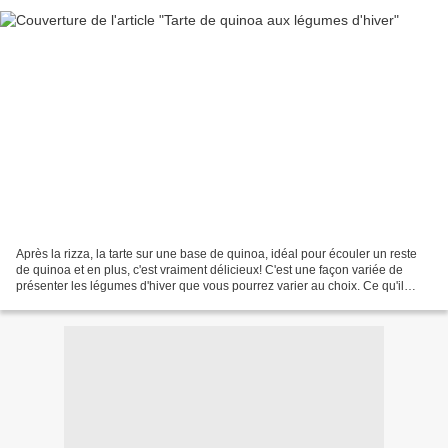
Après la rizza, la tarte sur une base de quinoa, idéal pour écouler un reste
de quinoa et en plus, c'est vraiment délicieux! C'est une façon variée de
présenter les légumes d'hiver que vous pourrez varier au choix. Ce qu'il
vous faut pour 4 personnes:...