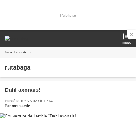
Publicité
MENU
Accueil
» rutabaga
rutabaga
Dahl axonais!
Publié le 10/02/2023 à 11:14
Par
moussetic