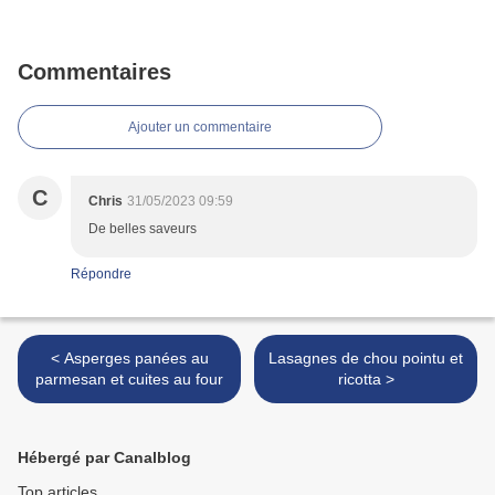
Commentaires
Ajouter un commentaire
C
Chris
31/05/2023 09:59
De belles saveurs
Répondre
< Asperges panées au
Lasagnes de chou pointu et
parmesan et cuites au four
ricotta >
Hébergé par Canalblog
Top articles