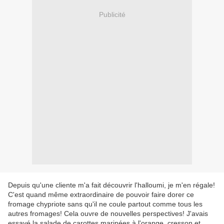
Publicité
Depuis qu'une cliente m'a fait découvrir l'halloumi, je m'en régale!
C'est quand même extraordinaire de pouvoir faire dorer ce
fromage chypriote sans qu'il ne coule partout comme tous les
autres fromages! Cela ouvre de nouvelles perspectives! J'avais
essayé la salade de carottes marinées à l'orange, cresson et