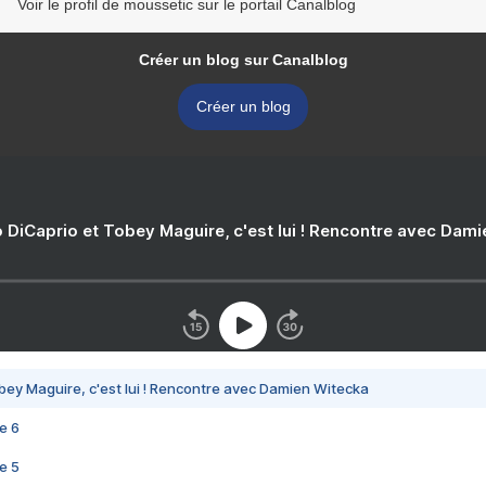
Voir le profil de moussetic sur le portail Canalblog
Créer un blog sur Canalblog
Créer un blog
 DiCaprio et Tobey Maguire, c'est lui ! Rencontre avec Dam
bey Maguire, c'est lui ! Rencontre avec Damien Witecka
e 6
e 5