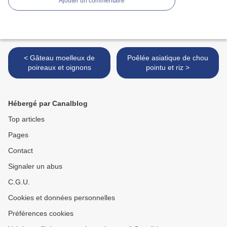
Ajouter un commentaire
< Gâteau moelleux de
Poêlée asiatique de chou
poireaux et oignons
pointu et riz >
Hébergé par Canalblog
Top articles
Pages
Contact
Signaler un abus
C.G.U.
Cookies et données personnelles
Préférences cookies