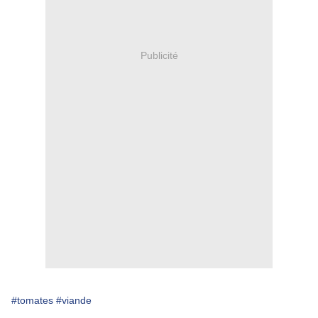
Publicité
#tomates
#viande