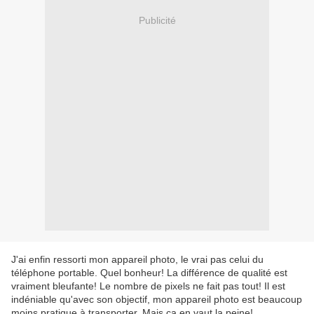
Publicité
J'ai enfin ressorti mon appareil photo, le vrai pas celui du
téléphone portable. Quel bonheur! La différence de qualité est
vraiment bleufante! Le nombre de pixels ne fait pas tout! Il est
indéniable qu'avec son objectif, mon appareil photo est beaucoup
moins pratique à transporter. Mais ça en vaut la peine!