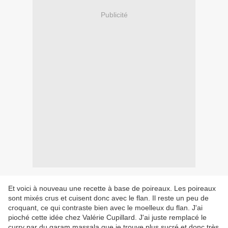
Publicité
Et voici à nouveau une recette à base de poireaux. Les poireaux
sont mixés crus et cuisent donc avec le flan. Il reste un peu de
croquant, ce qui contraste bien avec le moelleux du flan. J'ai
pioché cette idée chez Valérie Cupillard. J'ai juste remplacé le
curry par du garam massala que je trouve plus sucré et donc très