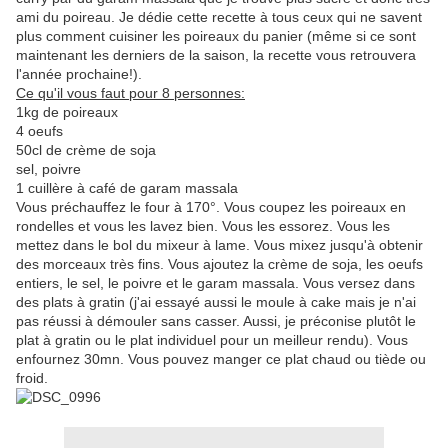
ami du poireau. Je dédie cette recette à tous ceux qui ne savent
plus comment cuisiner les poireaux du panier (même si ce sont
maintenant les derniers de la saison, la recette vous retrouvera
l'année prochaine!).
Ce qu'il vous faut pour 8 personnes:
1kg de poireaux
4 oeufs
50cl de crème de soja
sel, poivre
1 cuillère à café de garam massala
Vous préchauffez le four à 170°. Vous coupez les poireaux en
rondelles et vous les lavez bien. Vous les essorez. Vous les
mettez dans le bol du mixeur à lame. Vous mixez jusqu'à obtenir
des morceaux très fins. Vous ajoutez la crème de soja, les oeufs
entiers, le sel, le poivre et le garam massala. Vous versez dans
des plats à gratin (j'ai essayé aussi le moule à cake mais je n'ai
pas réussi à démouler sans casser. Aussi, je préconise plutôt le
plat à gratin ou le plat individuel pour un meilleur rendu). Vous
enfournez 30mn. Vous pouvez manger ce plat chaud ou tiède ou
froid.