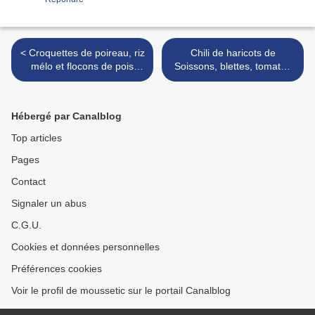
< Croquettes de poireau, riz
Chili de haricots de
mélo et flocons de pois
Soissons, blettes, tomates
cassés
et chorizo >
Hébergé par Canalblog
Top articles
Pages
Contact
Signaler un abus
C.G.U.
Cookies et données personnelles
Préférences cookies
Voir le profil de moussetic sur le portail Canalblog