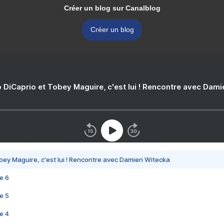
Créer un blog sur Canalblog
Créer un blog
 DiCaprio et Tobey Maguire, c'est lui ! Rencontre avec Dam
bey Maguire, c'est lui ! Rencontre avec Damien Witecka
e 6
e 5
e 4