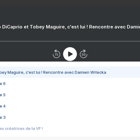
 DiCaprio et Tobey Maguire, c'est lui ! Rencontre avec Dam
bey Maguire, c'est lui ! Rencontre avec Damien Witecka
e 6
e 5
e 4
e 3
s créatrices de la VF !
e 2