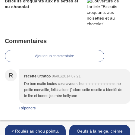
Biscuits croquants aux noisettes et
au chocolat
Commentaires
Ajouter un commentaire
R
recette ultratop
06/01/2014 07:21
De bon matin toutes ces saveurs, hummmmmmmmmm une
petite merveille, félicitations j'adore cette recette à bientôt de
te lire et bonne journée héllyane
Répondre
< Roulés au chou pointu,
Oeufs à la neige, crème