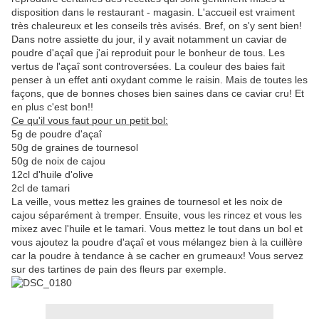
disposition dans le restaurant - magasin. L'accueil est vraiment
très chaleureux et les conseils très avisés. Bref, on s'y sent bien!
Dans notre assiette du jour, il y avait notamment un caviar de
poudre d'açaî que j'ai reproduit pour le bonheur de tous. Les
vertus de l'açaî sont controversées. La couleur des baies fait
penser à un effet anti oxydant comme le raisin. Mais de toutes les
façons, que de bonnes choses bien saines dans ce caviar cru! Et
en plus c'est bon!!
Ce qu'il vous faut pour un petit bol:
5g de poudre d'açaî
50g de graines de tournesol
50g de noix de cajou
12cl d'huile d'olive
2cl de tamari
La veille, vous mettez les graines de tournesol et les noix de
cajou séparément à tremper. Ensuite, vous les rincez et vous les
mixez avec l'huile et le tamari. Vous mettez le tout dans un bol et
vous ajoutez la poudre d'açaî et vous mélangez bien à la cuillère
car la poudre à tendance à se cacher en grumeaux! Vous servez
sur des tartines de pain des fleurs par exemple.