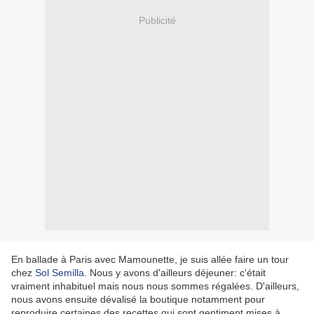
Publicité
En ballade à Paris avec Mamounette, je suis allée faire un tour
chez
Sol Semilla
. Nous y avons d'ailleurs déjeuner: c'était
vraiment inhabituel mais nous nous sommes régalées. D'ailleurs,
nous avons ensuite dévalisé la boutique notamment pour
reproduire certaines des recettes qui sont gentiment mises à