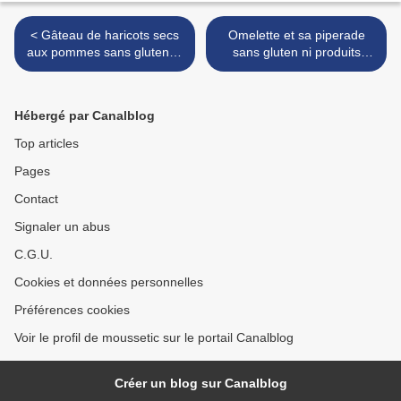
< Gâteau de haricots secs
Omelette et sa piperade
aux pommes sans gluten ni
sans gluten ni produits
produtis laitiers
laitiers >
Hébergé par Canalblog
Top articles
Pages
Contact
Signaler un abus
C.G.U.
Cookies et données personnelles
Préférences cookies
Voir le profil de moussetic sur le portail Canalblog
Créer un blog sur Canalblog