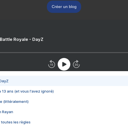
Créer un blog
 Battle Royale - DayZ
 DayZ
 a 13 ans (et vous l'avez ignoré)
e (littéralement)
im Rayan
 toutes les règles