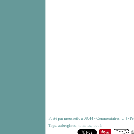
Posté par moussetic à 08:44 -
Commentaires [
…
]
- Pe
Tags:
aubergines
,
tomates
,
oeufs