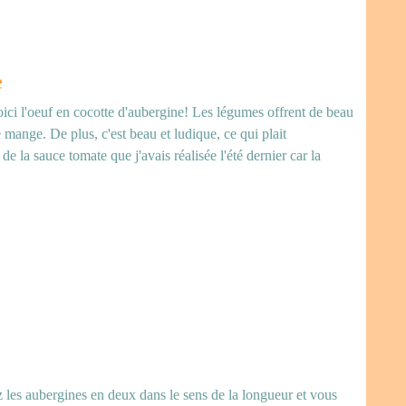
e
oici l'oeuf en cocotte d'aubergine! Les légumes offrent de beau
se mange. De plus, c'est beau et ludique, ce qui plait
 de la sauce tomate que j'avais réalisée l'été dernier car la
 les aubergines en deux dans le sens de la longueur et vous