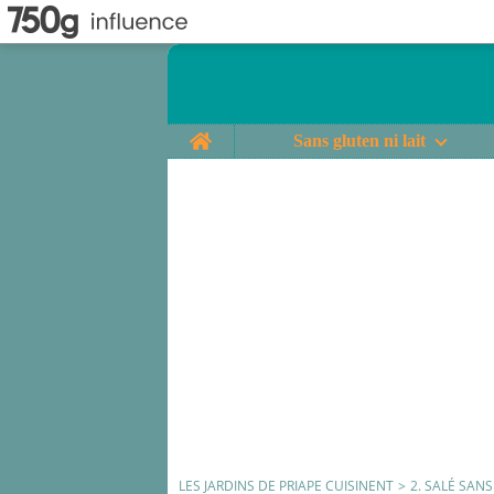
Home
Sans gluten ni lait
LES JARDINS DE PRIAPE CUISINENT
>
2. SALÉ SAN