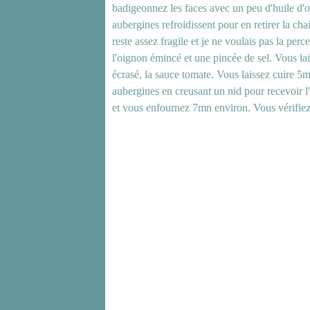
badigeonnez les faces avec un peu d'huile d'
aubergines refroidissent pour en retirer la chai
reste assez fragile et je ne voulais pas la perc
l'oignon émincé et une pincée de sel. Vous lais
écrasé, la sauce tomate. Vous laissez cuire 5
aubergines en creusant un nid pour recevoir 
et vous enfournez 7mn environ. Vous vérifiez l