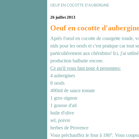
OEUF EN COCOTTE D'AUBERGINE
26 juillet 2013
Oeuf en cocotte d'aubergin
Après l'oeuf en cocotte de courgette ronde, v
nids pour les oeufs et c'est pratique car tout 
particulièrement aux chérubins! Ici, j'ai utilisé
production balbutie encore.
Ce qu'il vous faut pour 4 personnes:
4 aubergines
8 oeufs
400ml de sauce tomate
1 gros oignon
1 gousse d'ail
huile d'olive
sel, poivre
herbes de Provence
Vous préchauffez le four à 180°. Vous coupez