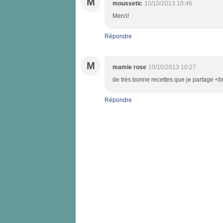
M
moussetic
10/10/2013 10:46
Merci!
Répondre
M
mamie rose
10/10/2013 10:27
de très bonne recettes que je partage <br
Répondre