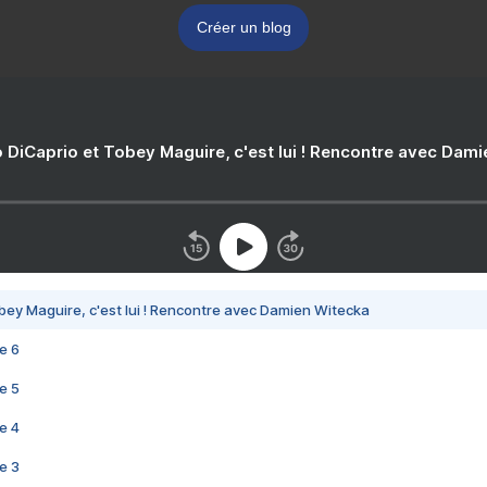
Créer un blog
 DiCaprio et Tobey Maguire, c'est lui ! Rencontre avec Dam
bey Maguire, c'est lui ! Rencontre avec Damien Witecka
e 6
e 5
e 4
e 3