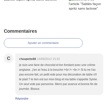
Commentaires
Ajouter un commentaire
C
choupette88
14/09/2012 15:32
je suis une fane de chocolat et ton fondant avec une crème
anglaise...j'en ai l'eau à la bouche !<br /> <br /> Si tu ne l'as
pas encore fait, un petit vote pour ma décoration de table s'il
te plait ? le lien est sur mon blog et ma table s'appelle Sylvie.
Un seul vote par personne. Merci par avance et bonne fin de
journée. Bisous
Répondre