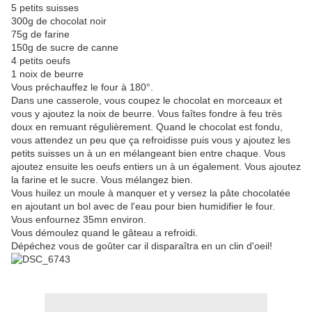
5 petits suisses
300g de chocolat noir
75g de farine
150g de sucre de canne
4 petits oeufs
1 noix de beurre
Vous préchauffez le four à 180°.
Dans une casserole, vous coupez le chocolat en morceaux et
vous y ajoutez la noix de beurre. Vous faîtes fondre à feu très
doux en remuant régulièrement. Quand le chocolat est fondu,
vous attendez un peu que ça refroidisse puis vous y ajoutez les
petits suisses un à un en mélangeant bien entre chaque. Vous
ajoutez ensuite les oeufs entiers un à un également. Vous ajoutez
la farine et le sucre. Vous mélangez bien.
Vous huilez un moule à manquer et y versez la pâte chocolatée
en ajoutant un bol avec de l'eau pour bien humidifier le four.
Vous enfournez 35mn environ.
Vous démoulez quand le gâteau a refroidi.
Dépéchez vous de goûter car il disparaîtra en un clin d'oeil!