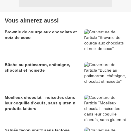
Vous aimerez aussi
Brownie de courge aux chocolats et
noix de coco
Bûche au potimarron, châtaigne,
chocolat et noisette
Moelleux chocolat - noisettes dans
leur coquille d'oeufs, sans gluten ni
produits laitiers
Sablés façon spritz sans lactose