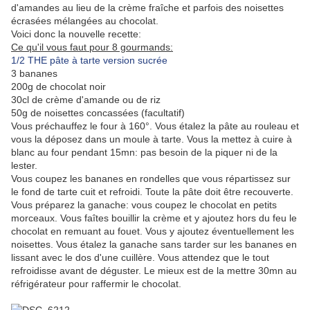
d'amandes au lieu de la crème fraîche et parfois des noisettes
écrasées mélangées au chocolat.
Voici donc la nouvelle recette:
Ce qu'il vous faut pour 8 gourmands:
1/2 THE pâte à tarte version sucrée
3 bananes
200g de chocolat noir
30cl de crème d'amande ou de riz
50g de noisettes concassées (facultatif)
Vous préchauffez le four à 160°. Vous étalez la pâte au rouleau et
vous la déposez dans un moule à tarte. Vous la mettez à cuire à
blanc au four pendant 15mn: pas besoin de la piquer ni de la
lester.
Vous coupez les bananes en rondelles que vous répartissez sur
le fond de tarte cuit et refroidi. Toute la pâte doit être recouverte.
Vous préparez la ganache: vous coupez le chocolat en petits
morceaux. Vous faîtes bouillir la crème et y ajoutez hors du feu le
chocolat en remuant au fouet. Vous y ajoutez éventuellement les
noisettes. Vous étalez la ganache sans tarder sur les bananes en
lissant avec le dos d'une cuillère. Vous attendez que le tout
refroidisse avant de déguster. Le mieux est de la mettre 30mn au
réfrigérateur pour raffermir le chocolat.